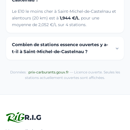
Le E10 le moins cher à Saint-Michel-de-Castelnau et
alentours (20 km) est à
1,944 €/L
, pour une
moyenne de 2,052 €/L sur 4 stations.
Combien de stations essence ouvertes y a-
t-il à Saint-Michel-de-Castelnau ?
Données :
prix-carburants.gouv.fr
— Licence ouverte. Seules les
stations actuellement ouvertes sont affichées.
R.I.G