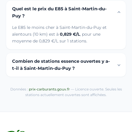
Quel est le prix du E85 à Saint-Martin-du-
Puy ?
Le E85 le moins cher à Saint-Martin-du-Puy et
alentours (10 km) est à
0,829 €/L
, pour une
moyenne de 0,829 €/L sur 1 stations.
Combien de stations essence ouvertes y a-
t-il à Saint-Martin-du-Puy ?
Données :
prix-carburants.gouv.fr
— Licence ouverte. Seules les
stations actuellement ouvertes sont affichées.