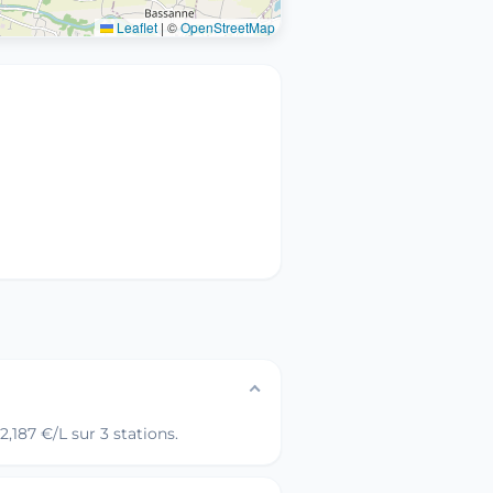
Leaflet
|
©
OpenStreetMap
,187 €/L sur 3 stations.