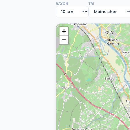
RAYON
TRI
+
−