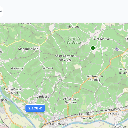
2,178 €