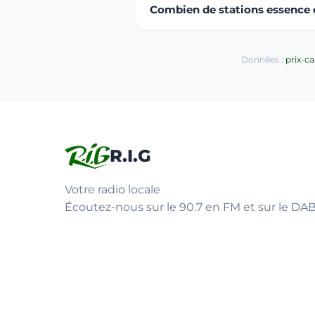
Combien de stations essence ou
Données :
prix-c
R.I.G
Votre radio locale
Écoutez-nous sur le 90.7 en FM et sur le DAB