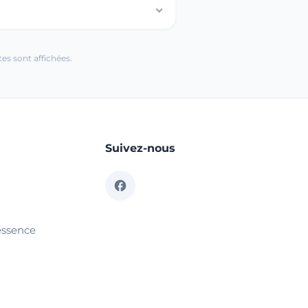
es sont affichées.
Suivez-nous
essence