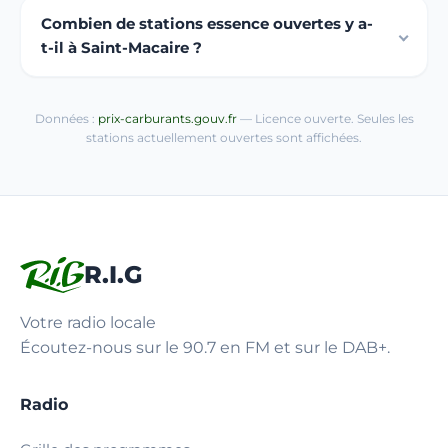
Combien de stations essence ouvertes y a-
t-il à Saint-Macaire ?
Données :
prix-carburants.gouv.fr
— Licence ouverte. Seules les
stations actuellement ouvertes sont affichées.
R.I.G
Votre radio locale
Écoutez-nous sur le 90.7 en FM et sur le DAB+.
Radio