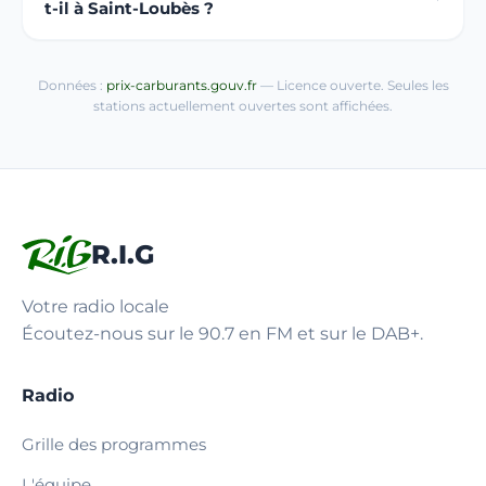
t-il à Saint-Loubès ?
Données :
prix-carburants.gouv.fr
— Licence ouverte. Seules les
stations actuellement ouvertes sont affichées.
R.I.G
Votre radio locale
Écoutez-nous sur le 90.7 en FM et sur le DAB+.
Radio
Grille des programmes
L'équipe