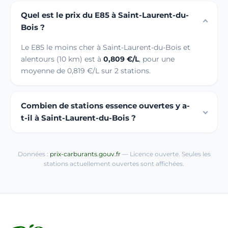
Quel est le prix du E85 à Saint-Laurent-du-
Bois ?
Le E85 le moins cher à Saint-Laurent-du-Bois et
alentours (10 km) est à
0,809 €/L
, pour une
moyenne de 0,819 €/L sur 2 stations.
Combien de stations essence ouvertes y a-
t-il à Saint-Laurent-du-Bois ?
Données :
prix-carburants.gouv.fr
— Licence ouverte. Seules les
stations actuellement ouvertes sont affichées.