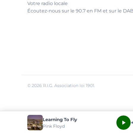
Votre radio locale
Écoutez-nous sur le 90.7 en FM et sur le DAB
© 2026 R.I.G. Association loi 1901.
Learning To Fly
Pink Floyd