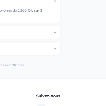
oyenne de 2,200 €/L sur 3
es sont affichées.
Suivez-nous