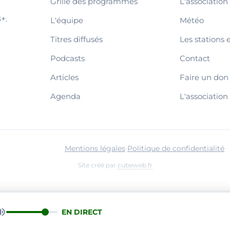
Grille des programmes
L'association
+.
L'équipe
Météo
Titres diffusés
Les stations 
Podcasts
Contact
Articles
Faire un don
Agenda
L'association
Mentions légales
·
Politique de confidentialité
Site créé par
cubeweb.fr
EN DIRECT