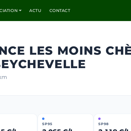
CIATION
ACTU
CONTACT
NCE LES MOINS CH
BEYCHEVELLE
 km
SP95
SP98