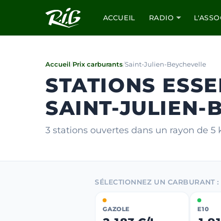
ACCUEIL
RADIO
L'ASSO
Accueil
/
Prix carburants
/
Saint-Julien-Beychevelle
STATIONS ESSE
SAINT-JULIEN-
3 stations ouvertes dans un rayon de 5
SÉLECTIONNEZ UN CARBURANT :
GAZOLE
E10