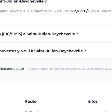
aint-Julien-Beychevelle ?
ulien-Beychevelle et alentours (5 km) est à
2,183 €/L
, pour une m
 (E10/SP95) à Saint-Julien-Beychevelle ?
vertes y a-t-il à Saint-Julien-Beychevelle ?
arburants.gouv.fr
— Licence ouverte. Seules les stations actuellement ouvert
Radio
Infos