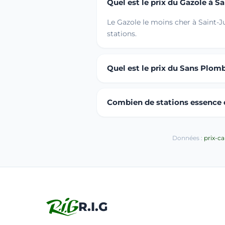
Quel est le prix du Gazole à S
Le Gazole le moins cher à Saint-J
stations.
Quel est le prix du Sans Plomb
Combien de stations essence ou
Données :
prix-c
R.I.G