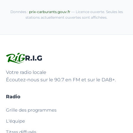
Données :
prix-carburants.gouv.fr
— Licence ouverte. Seules les
stations actuellement ouvertes sont affichées.
R.I.G
Votre radio locale
Écoutez-nous sur le 90.7 en FM et sur le DAB+.
Radio
Grille des programmes
L'équipe
Titres diffusés