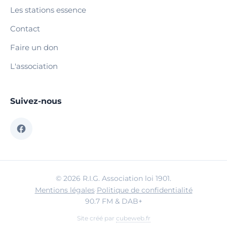
Les stations essence
Contact
Faire un don
L'association
Suivez-nous
© 2026 R.I.G. Association loi 1901.
Mentions légales
·
Politique de confidentialité
90.7 FM & DAB+
Site créé par
cubeweb.fr