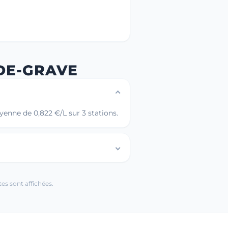
DE-GRAVE
enne de 0,822 €/L sur 3 stations.
es sont affichées.