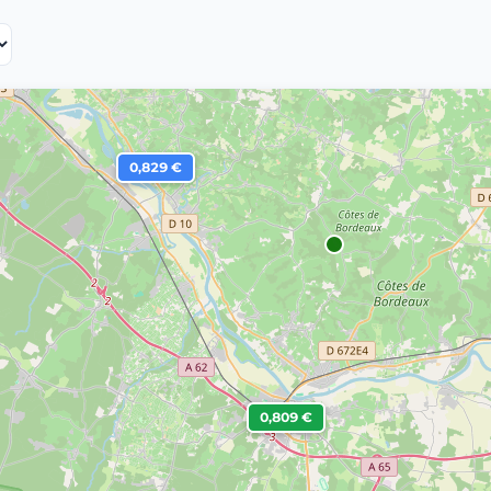
0,829 €
0,809 €