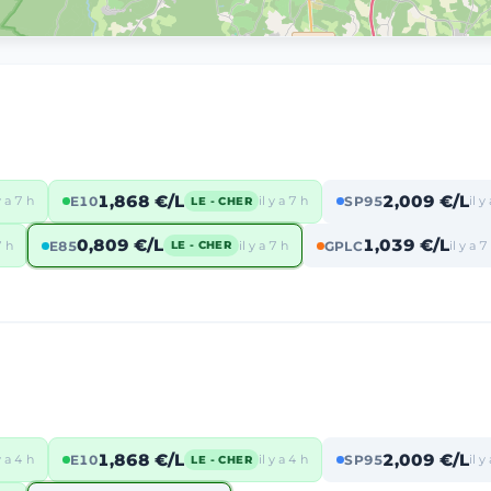
1,868 €/L
2,009 €/L
y a 7 h
E10
il y a 7 h
SP95
il y
LE - CHER
0,809 €/L
1,039 €/L
7 h
E85
il y a 7 h
GPLC
il y a 7
LE - CHER
1,868 €/L
2,009 €/L
y a 4 h
E10
il y a 4 h
SP95
il y
LE - CHER