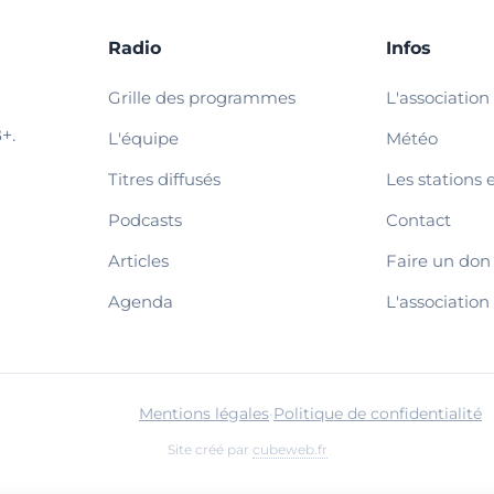
Radio
Infos
Grille des programmes
L'association
+.
L'équipe
Météo
Titres diffusés
Les stations 
Podcasts
Contact
Articles
Faire un don
Agenda
L'association
Mentions légales
·
Politique de confidentialité
Site créé par
cubeweb.fr