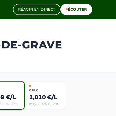
RÉAGIR EN DIRECT
ÉCOUTER
-DE-GRAVE
GPLC
09 €/L
1,010 €/L
22 € · 3 st.
moy. 1,025 € · 2 st.