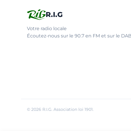
R.I.G
Votre radio locale
Écoutez-nous sur le 90.7 en FM et sur le DAB
© 2026 R.I.G. Association loi 1901.