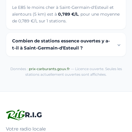
Le E85 le moins cher à Saint-Germain-d'Esteuil et
alentours (5 km) est à
0,789 €/L
, pour une moyenne
de 0,789 €/L sur 1 stations.
Combien de stations essence ouvertes y a-
t-il à Saint-Germain-d'Esteuil ?
Données :
prix-carburants.gouv.fr
— Licence ouverte. Seules les
stations actuellement ouvertes sont affichées.
R.I.G
Votre radio locale