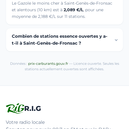
Le Gazole le moins cher à Saint-Genès-de-Fronsac
et alentours (10 km) est à
2,089 €/L
, pour une
moyenne de 2,188 €/L sur 11 stations.
Combien de stations essence ouvertes y a-
t-il à Saint-Genès-de-Fronsac ?
Données :
prix-carburants.gouv.fr
— Licence ouverte. Seules les
stations actuellement ouvertes sont affichées.
R.I.G
Votre radio locale