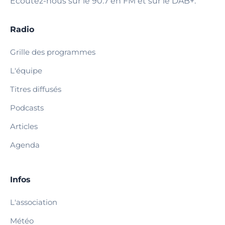
Écoutez-nous sur le 90.7 en FM et sur le DAB+.
Radio
Grille des programmes
L'équipe
Titres diffusés
Podcasts
Articles
Agenda
Infos
L'association
Météo