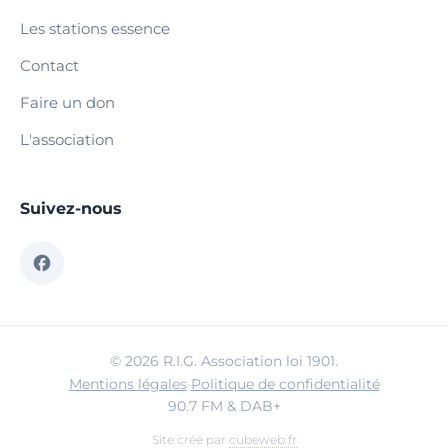
Les stations essence
Contact
Faire un don
L'association
Suivez-nous
© 2026 R.I.G. Association loi 1901.
Mentions légales
·
Politique de confidentialité
90.7 FM & DAB+
Site créé par
cubeweb.fr