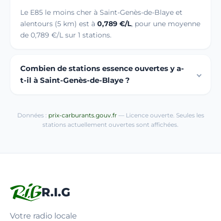
Le E85 le moins cher à Saint-Genès-de-Blaye et
alentours (5 km) est à
0,789 €/L
, pour une moyenne
de 0,789 €/L sur 1 stations.
Combien de stations essence ouvertes y a-
t-il à Saint-Genès-de-Blaye ?
Données :
prix-carburants.gouv.fr
— Licence ouverte. Seules les
stations actuellement ouvertes sont affichées.
R.I.G
Votre radio locale