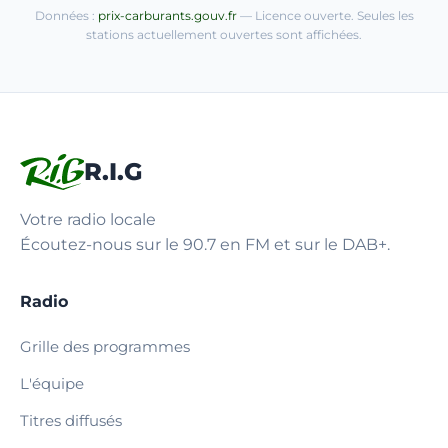
Données :
prix-carburants.gouv.fr
— Licence ouverte. Seules les
stations actuellement ouvertes sont affichées.
R.I.G
Votre radio locale
Écoutez-nous sur le 90.7 en FM et sur le DAB+.
Radio
Grille des programmes
L'équipe
Titres diffusés