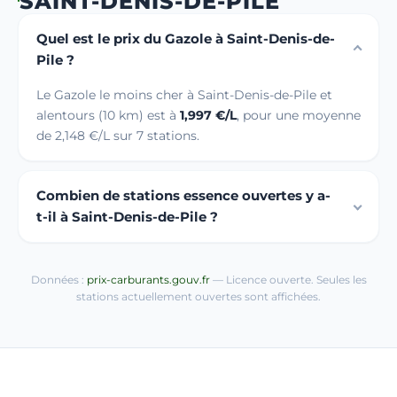
SAINT-DENIS-DE-PILE
Quel est le prix du Gazole à Saint-Denis-de-
Pile ?
Le Gazole le moins cher à Saint-Denis-de-Pile et
alentours (10 km) est à
1,997 €/L
, pour une moyenne
de 2,148 €/L sur 7 stations.
Combien de stations essence ouvertes y a-
t-il à Saint-Denis-de-Pile ?
Données :
prix-carburants.gouv.fr
— Licence ouverte. Seules les
stations actuellement ouvertes sont affichées.