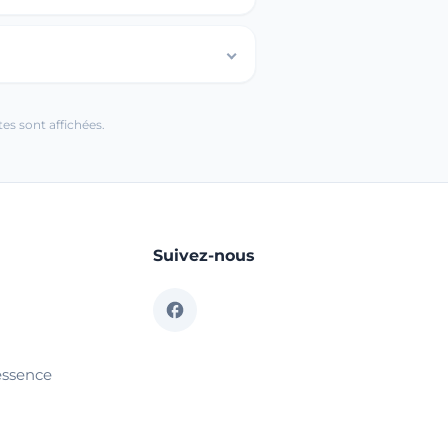
es sont affichées.
Suivez-nous
essence