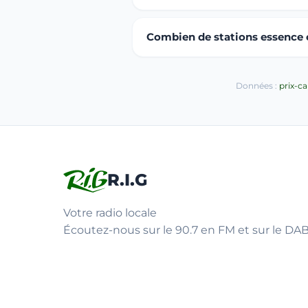
Combien de stations essence ou
Données :
prix-c
R.I.G
Votre radio locale
Écoutez-nous sur le 90.7 en FM et sur le DAB