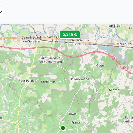
2,149 €