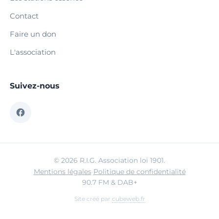
Contact
Faire un don
L'association
Suivez-nous
© 2026 R.I.G. Association loi 1901.
Mentions légales
·
Politique de confidentialité
90.7 FM & DAB+
Site créé par
cubeweb.fr