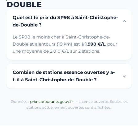
DOUBLE
Quel est le prix du SP98 à Saint-Christophe-
de-Double ?
Le SP98 le moins cher à Saint-Christophe-de-
Double et alentours (10 km) est à
1,990 €/L
, pour
une moyenne de 2,010 €/L sur 2 stations.
Combien de stations essence ouvertes y a-
t-il à Saint-Christophe-de-Double ?
Données :
prix-carburants.gouv.fr
— Licence ouverte. Seules les
stations actuellement ouvertes sont affichées.