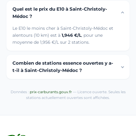
Quel est le prix du E10 à Saint-Christoly-
Médoc ?
Le E10 le moins cher à Saint-Christoly-Médoc et
alentours (10 km) est à
1,946 €/L
, pour une
moyenne de 1,956 €/L sur 2 stations.
Combien de stations essence ouvertes y a-
t-il à Saint-Christoly-Médoc ?
Données :
prix-carburants.gouv.fr
— Licence ouverte. Seules les
stations actuellement ouvertes sont affichées.