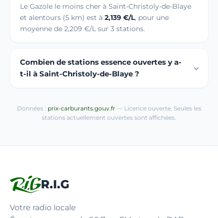
Le Gazole le moins cher à Saint-Christoly-de-Blaye
et alentours (5 km) est à
2,139 €/L
, pour une
moyenne de 2,209 €/L sur 3 stations.
Combien de stations essence ouvertes y a-
t-il à Saint-Christoly-de-Blaye ?
Données :
prix-carburants.gouv.fr
— Licence ouverte. Seules les
stations actuellement ouvertes sont affichées.
R.I.G
Votre radio locale