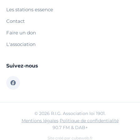
Les stations essence
Contact
Faire un don
L'association
Suivez-nous
© 2026 R.I.G. Association loi 1901.
Mentions légales
·
Politique de confidentialité
90.7 FM & DAB+
Site créé par
cubeweb.fr