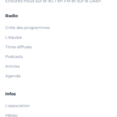
Écoutez-nous sur le 90.7 en FM et sur le DAB+.
Radio
Grille des programmes
L'équipe
Titres diffusés
Podcasts
Articles
Agenda
Infos
L'association
Météo