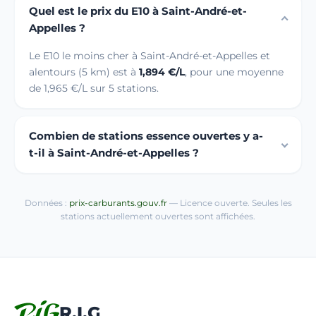
Quel est le prix du E10 à Saint-André-et-
Appelles ?
Le E10 le moins cher à Saint-André-et-Appelles et
alentours (5 km) est à
1,894 €/L
, pour une moyenne
de 1,965 €/L sur 5 stations.
Combien de stations essence ouvertes y a-
t-il à Saint-André-et-Appelles ?
Données :
prix-carburants.gouv.fr
— Licence ouverte. Seules les
stations actuellement ouvertes sont affichées.
R.I.G