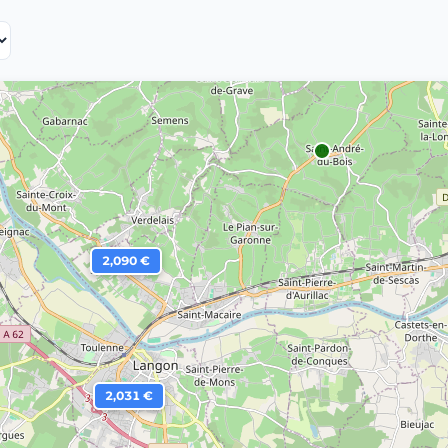
2,090 €
2,031 €