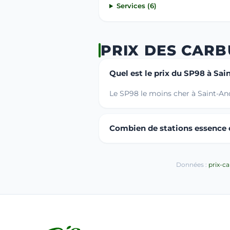
Services (6)
PRIX DES CARB
Quel est le prix du SP98 à Sai
Le SP98 le moins cher à Saint-And
Combien de stations essence o
Données :
prix-c