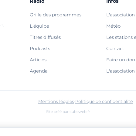
Radio
Infos
Grille des programmes
L'association
+.
L'équipe
Météo
Titres diffusés
Les stations 
Podcasts
Contact
Articles
Faire un don
Agenda
L'association
Mentions légales
·
Politique de confidentialité
Site créé par
cubeweb.fr