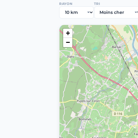
RAYON
TRI
+
−