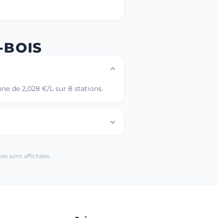
-BOIS
ne de 2,028 €/L sur 8 stations.
es sont affichées.