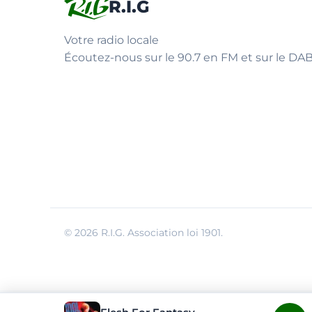
R.I.G
Votre radio locale
Écoutez-nous sur le 90.7 en FM et sur le DAB
© 2026 R.I.G. Association loi 1901.