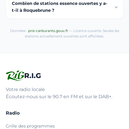
Combien de stations essence ouvertes y a-
t-il à Roquebrune ?
Données :
prix-carburants.gouv.fr
— Licence ouverte. Seules les
stations actuellement ouvertes sont affichées.
R.I.G
Votre radio locale
Écoutez-nous sur le 90.7 en FM et sur le DAB+.
Radio
Grille des programmes