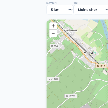
RAYON
TRI
+
−