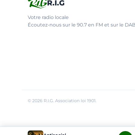
R.I.G
Votre radio locale
Écoutez-nous sur le 90.7 en FM et sur le DAB
© 2026 R.I.G. Association loi 1901.