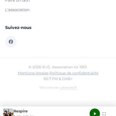
Faire un don
L'association
Suivez-nous
© 2026 R.I.G. Association loi 1901.
Mentions légales
·
Politique de confidentialité
90.7 FM & DAB+
Site créé par
cubeweb.fr
Respire