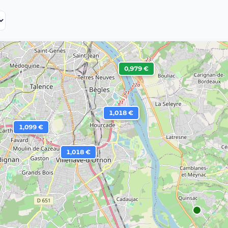
0,979 €
1,018 €
1,099 €
1,018 €