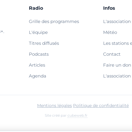
Radio
Infos
Grille des programmes
L'association
+.
L'équipe
Météo
Titres diffusés
Les stations 
Podcasts
Contact
Articles
Faire un don
Agenda
L'association
Mentions légales
·
Politique de confidentialité
Site créé par
cubeweb.fr