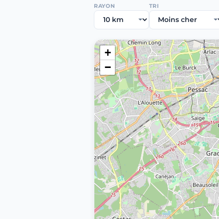
RAYON
TRI
+
−