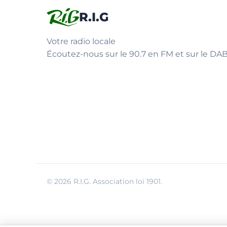
R.I.G
Votre radio locale
Écoutez-nous sur le 90.7 en FM et sur le DAB
© 2026 R.I.G. Association loi 1901.