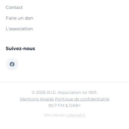
Contact
Faire un don
L'association
Suivez-nous
© 2026 R.I.G. Association loi 1901.
Mentions légales
·
Politique de confidentialité
90.7 FM & DAB+
Site créé par
cubeweb.fr