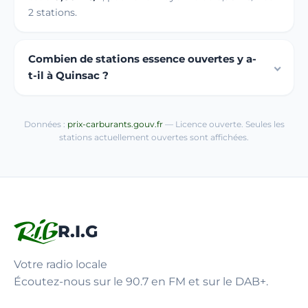
2 stations.
Combien de stations essence ouvertes y a-
t-il à Quinsac ?
Données :
prix-carburants.gouv.fr
— Licence ouverte. Seules les
stations actuellement ouvertes sont affichées.
R.I.G
Votre radio locale
Écoutez-nous sur le 90.7 en FM et sur le DAB+.