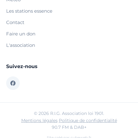
Les stations essence
Contact
Faire un don
L'association
Suivez-nous
© 2026 R.I.G. Association loi 1901.
Mentions légales
·
Politique de confidentialité
90.7 FM & DAB+
Site créé par
cubeweb.fr