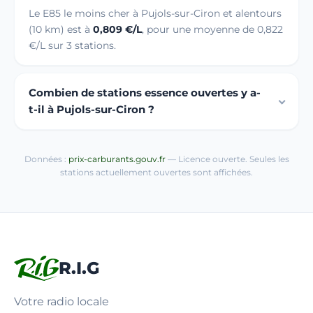
Le E85 le moins cher à Pujols-sur-Ciron et alentours
(10 km) est à
0,809 €/L
, pour une moyenne de 0,822
€/L sur 3 stations.
Combien de stations essence ouvertes y a-
t-il à Pujols-sur-Ciron ?
Données :
prix-carburants.gouv.fr
— Licence ouverte. Seules les
stations actuellement ouvertes sont affichées.
R.I.G
Votre radio locale