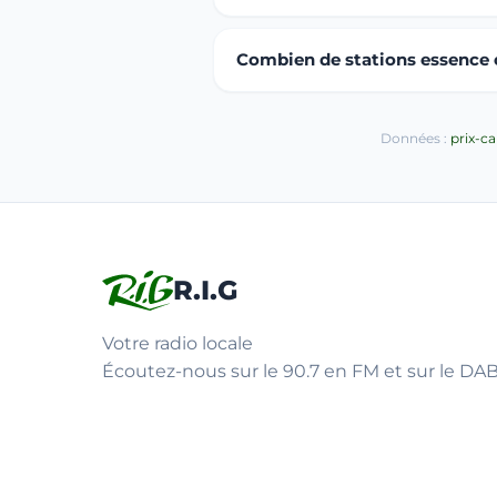
Combien de stations essence o
Données :
prix-c
R.I.G
Votre radio locale
Écoutez-nous sur le 90.7 en FM et sur le DAB