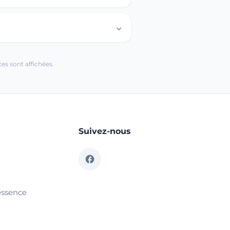
es sont affichées.
Suivez-nous
essence