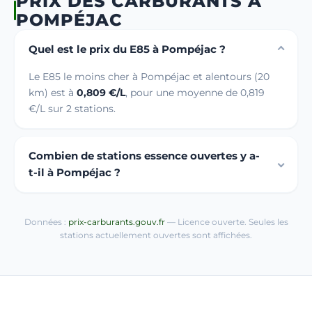
PRIX DES CARBURANTS À
POMPÉJAC
Quel est le prix du E85 à Pompéjac ?
Le E85 le moins cher à Pompéjac et alentours (20
km) est à
0,809 €/L
, pour une moyenne de 0,819
€/L sur 2 stations.
Combien de stations essence ouvertes y a-
t-il à Pompéjac ?
Données :
prix-carburants.gouv.fr
— Licence ouverte. Seules les
stations actuellement ouvertes sont affichées.