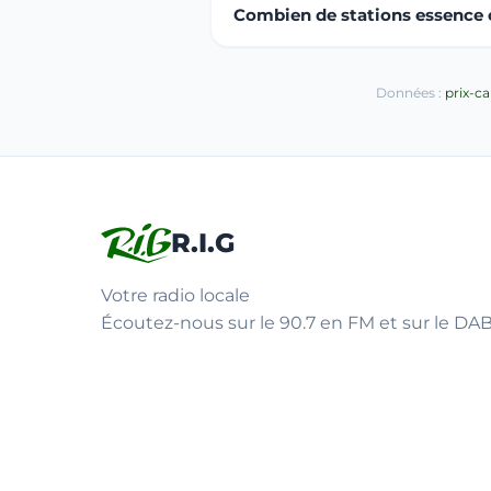
Combien de stations essence ou
Données :
prix-c
R.I.G
Votre radio locale
Écoutez-nous sur le 90.7 en FM et sur le DAB