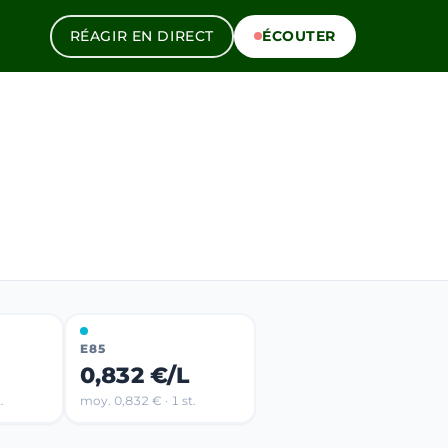
RÉAGIR EN DIRECT
ÉCOUTER
E85
0,832 €/L
.
moy. 0,832 € · 1 st.