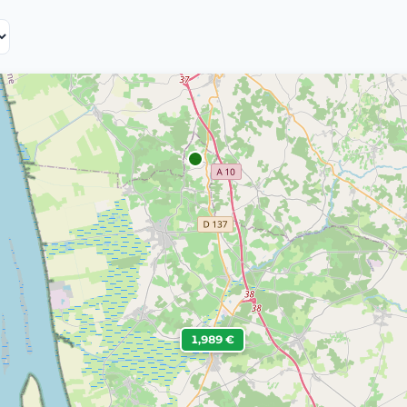
1,989 €