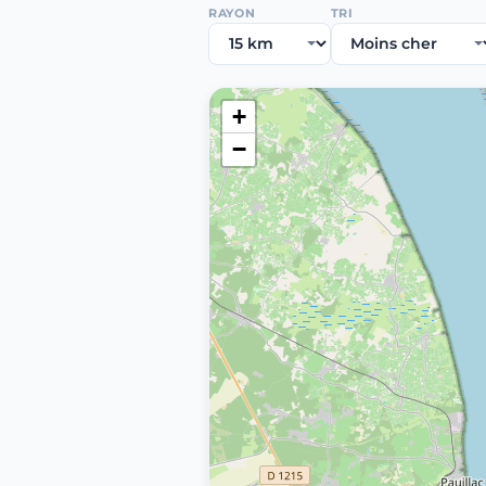
RAYON
TRI
+
−