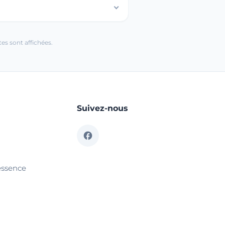
es sont affichées.
Suivez-nous
essence