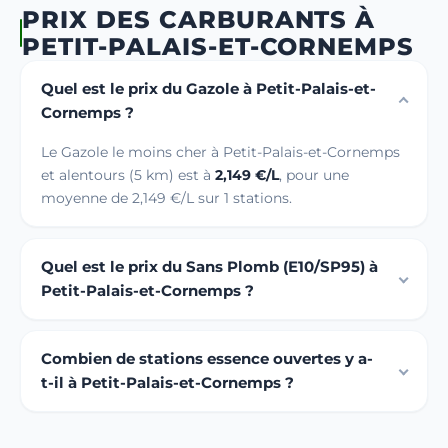
PRIX DES CARBURANTS À
PETIT-PALAIS-ET-CORNEMPS
Quel est le prix du Gazole à Petit-Palais-et-
Cornemps ?
Le Gazole le moins cher à Petit-Palais-et-Cornemps
et alentours (5 km) est à
2,149 €/L
, pour une
moyenne de 2,149 €/L sur 1 stations.
Quel est le prix du Sans Plomb (E10/SP95) à
Petit-Palais-et-Cornemps ?
Combien de stations essence ouvertes y a-
t-il à Petit-Palais-et-Cornemps ?