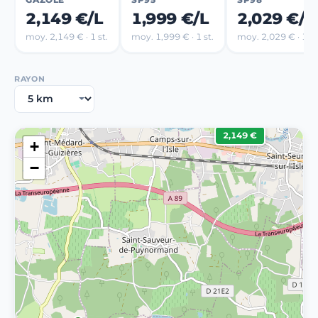
2,149 €/L
1,999 €/L
2,029 €/L
moy. 2,149 € · 1 st.
moy. 1,999 € · 1 st.
moy. 2,029 € · 1 st
RAYON
2,149 €
+
−