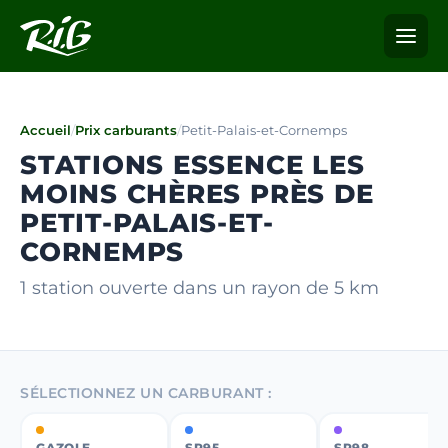
Accueil
/
Prix carburants
/
Petit-Palais-et-Cornemps
STATIONS ESSENCE LES
MOINS CHÈRES PRÈS DE
PETIT-PALAIS-ET-
CORNEMPS
1 station ouverte dans un rayon de 5 km
SÉLECTIONNEZ UN CARBURANT :
GAZOLE
SP95
SP98