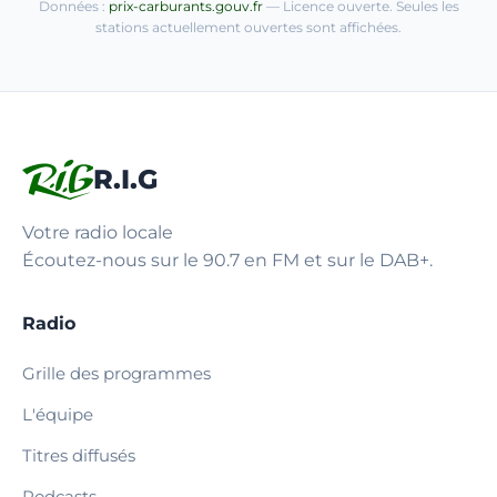
Données :
prix-carburants.gouv.fr
— Licence ouverte. Seules les
stations actuellement ouvertes sont affichées.
R.I.G
Votre radio locale
Écoutez-nous sur le 90.7 en FM et sur le DAB+.
Radio
Grille des programmes
L'équipe
Titres diffusés
Podcasts