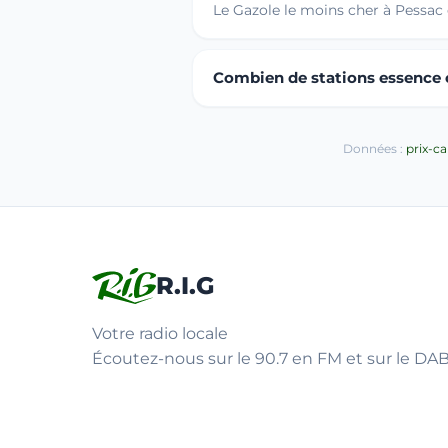
Le Gazole le moins cher à Pessac 
Combien de stations essence o
Données :
prix-c
R.I.G
Votre radio locale
Écoutez-nous sur le 90.7 en FM et sur le DAB