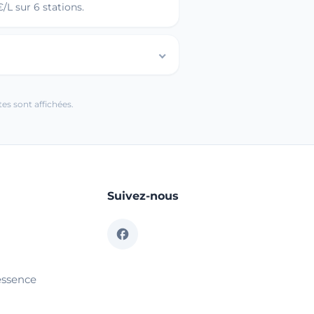
/L sur 6 stations.
es sont affichées.
Suivez-nous
essence