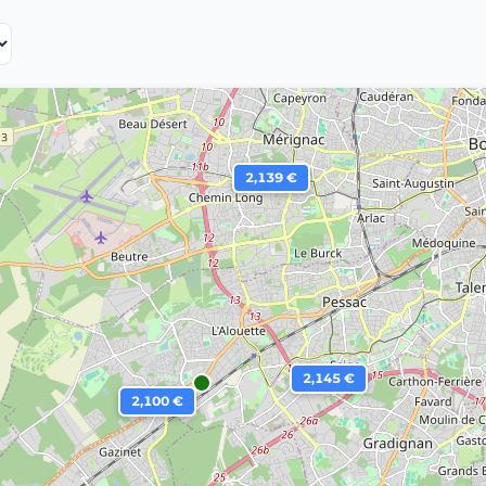
2,139 €
2,145 €
2,100 €