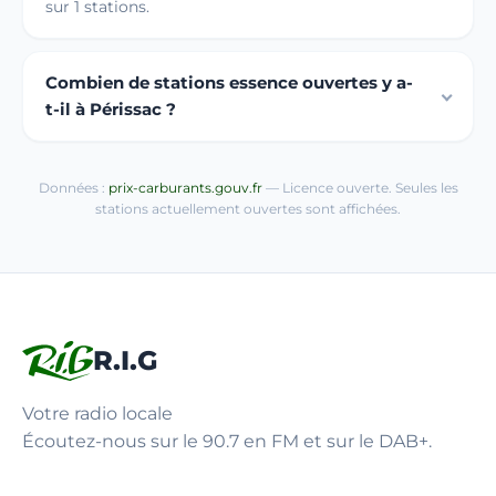
sur 1 stations.
Combien de stations essence ouvertes y a-
t-il à Périssac ?
Données :
prix-carburants.gouv.fr
— Licence ouverte. Seules les
stations actuellement ouvertes sont affichées.
R.I.G
Votre radio locale
Écoutez-nous sur le 90.7 en FM et sur le DAB+.