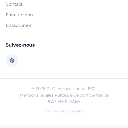
Contact
Faire un don
L'association
Suivez-nous
© 2026 R.I.G. Association loi 1901.
Mentions légales
·
Politique de confidentialité
90.7 FM & DAB+
Site créé par
cubeweb.fr