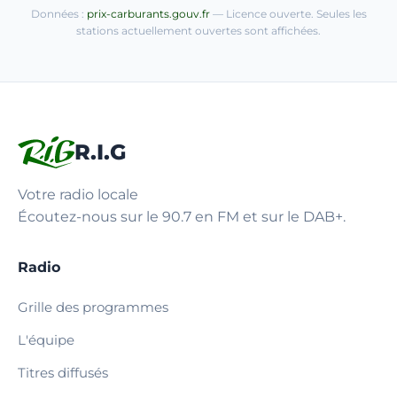
Données :
prix-carburants.gouv.fr
— Licence ouverte. Seules les
stations actuellement ouvertes sont affichées.
R.I.G
Votre radio locale
Écoutez-nous sur le 90.7 en FM et sur le DAB+.
Radio
Grille des programmes
L'équipe
Titres diffusés