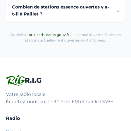
Combien de stations essence ouvertes y a-
t-il à Paillet ?
Données :
prix-carburants.gouv.fr
— Licence ouverte. Seules les
stations actuellement ouvertes sont affichées.
R.I.G
Votre radio locale
Écoutez-nous sur le 90.7 en FM et sur le DAB+.
Radio