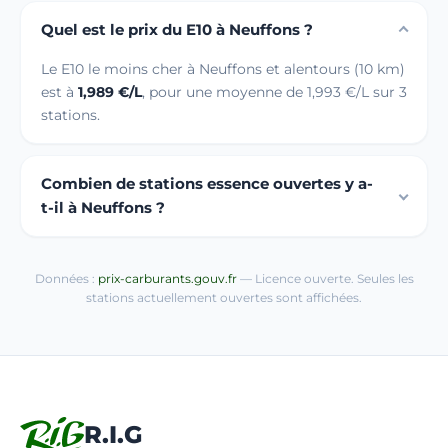
Quel est le prix du E10 à Neuffons ?
Le E10 le moins cher à Neuffons et alentours (10 km)
est à
1,989 €/L
, pour une moyenne de 1,993 €/L sur 3
stations.
Combien de stations essence ouvertes y a-
t-il à Neuffons ?
Données :
prix-carburants.gouv.fr
— Licence ouverte. Seules les
stations actuellement ouvertes sont affichées.
R.I.G