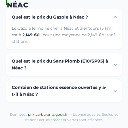
NÉAC
Quel est le prix du Gazole à Néac ?
Le Gazole le moins cher à Néac et alentours (5 km)
est à
2,149 €/L
, pour une moyenne de 2,149 €/L sur 1
stations.
Quel est le prix du Sans Plomb (E10/SP95) à
Néac ?
Combien de stations essence ouvertes y a-
t-il à Néac ?
Données :
prix-carburants.gouv.fr
— Licence ouverte. Seules les
stations actuellement ouvertes sont affichées.