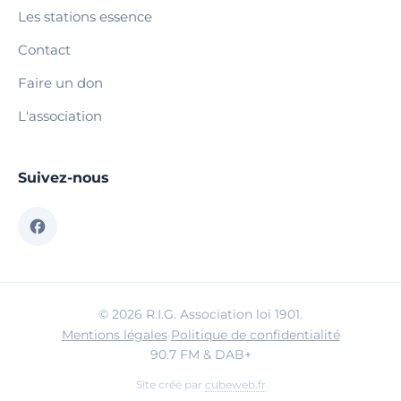
Les stations essence
Contact
Faire un don
L'association
Suivez-nous
© 2026 R.I.G. Association loi 1901.
Mentions légales
·
Politique de confidentialité
90.7 FM & DAB+
Site créé par
cubeweb.fr