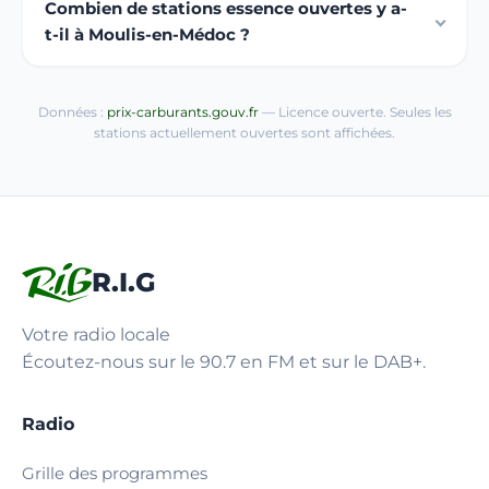
Combien de stations essence ouvertes y a-
t-il à Moulis-en-Médoc ?
Données :
prix-carburants.gouv.fr
— Licence ouverte. Seules les
stations actuellement ouvertes sont affichées.
R.I.G
Votre radio locale
Écoutez-nous sur le 90.7 en FM et sur le DAB+.
Radio
Grille des programmes