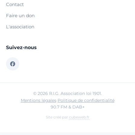
Contact
Faire un don
L'association
Suivez-nous
© 2026 R.I.G. Association loi 1901.
Mentions légales
·
Politique de confidentialité
90.7 FM & DAB+
Site créé par
cubeweb.fr