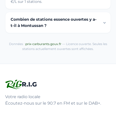
€/L sur 1 stations.
Combien de stations essence ouvertes y a-
t-il à Montussan ?
Données :
prix-carburants.gouv.fr
— Licence ouverte. Seules les
stations actuellement ouvertes sont affichées.
R.I.G
Votre radio locale
Écoutez-nous sur le 90.7 en FM et sur le DAB+.