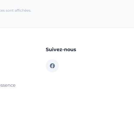
es sont affichées.
Suivez-nous
essence