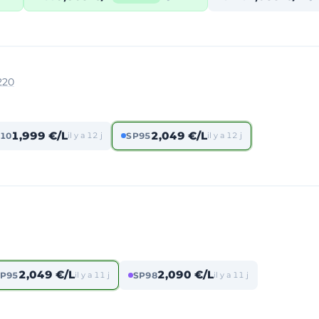
220
1,999 €/L
2,049 €/L
10
il y a 12 j
SP95
il y a 12 j
2,049 €/L
2,090 €/L
P95
il y a 11 j
SP98
il y a 11 j