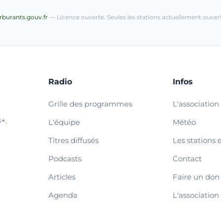
arburants.gouv.fr
— Licence ouverte. Seules les stations actuellement ouvert
Radio
Infos
Grille des programmes
L'association
+.
L'équipe
Météo
Titres diffusés
Les stations 
Podcasts
Contact
Articles
Faire un don
Agenda
L'association