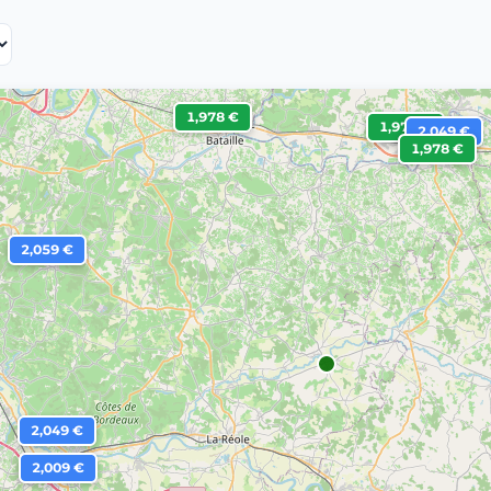
1,978 €
1,978 €
2,049 €
1,978 €
2,059 €
2,049 €
2,009 €