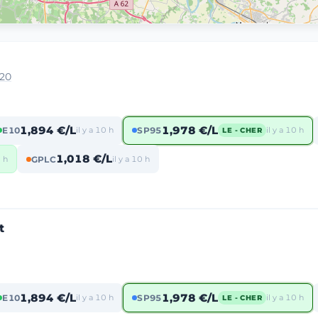
220
1,894 €/L
1,978 €/L
E10
il y a 10 h
SP95
il y a 10 h
LE - CHER
1,018 €/L
0 h
GPLC
il y a 10 h
t
1,894 €/L
1,978 €/L
E10
il y a 10 h
SP95
il y a 10 h
LE - CHER