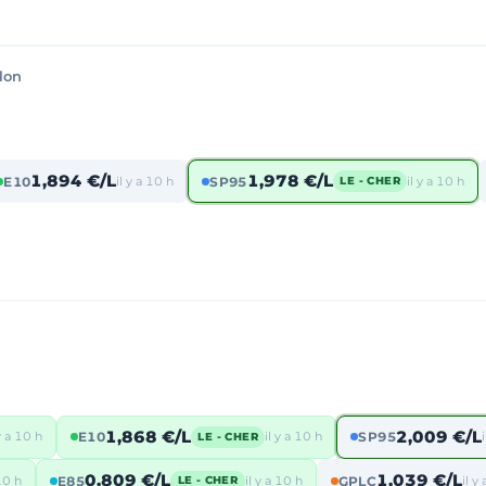
lon
1,894 €/L
1,978 €/L
E10
il y a 10 h
SP95
il y a 10 h
LE - CHER
1,868 €/L
2,009 €/L
 y a 10 h
E10
il y a 10 h
SP95
LE - CHER
0,809 €/L
1,039 €/L
 10 h
E85
il y a 10 h
GPLC
il y
LE - CHER