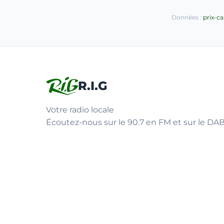
Données :
prix-c
R.I.G
Votre radio locale
Écoutez-nous sur le 90.7 en FM et sur le DAB