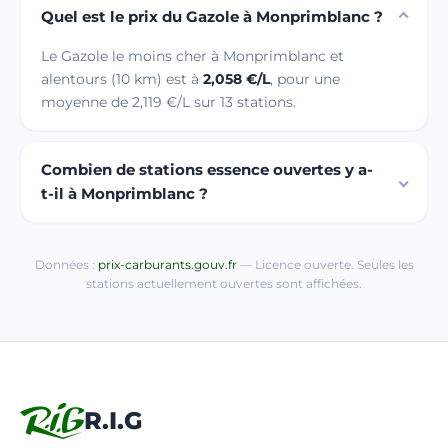
Quel est le prix du Gazole à Monprimblanc ?
Le Gazole le moins cher à Monprimblanc et
alentours (10 km) est à
2,058 €/L
, pour une
moyenne de 2,119 €/L sur 13 stations.
Combien de stations essence ouvertes y a-
t-il à Monprimblanc ?
Données :
prix-carburants.gouv.fr
— Licence ouverte. Seules les
stations actuellement ouvertes sont affichées.
R.I.G