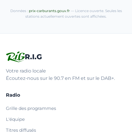
Données :
prix-carburants.gouv.fr
— Licence ouverte. Seules les
stations actuellement ouvertes sont affichées.
R.I.G
Votre radio locale
Écoutez-nous sur le 90.7 en FM et sur le DAB+.
Radio
Grille des programmes
L'équipe
Titres diffusés