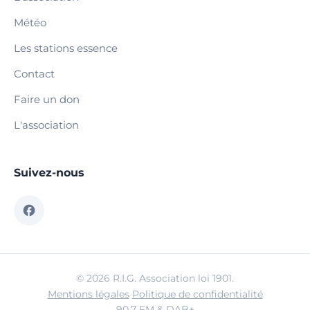
Météo
Les stations essence
Contact
Faire un don
L'association
Suivez-nous
© 2026 R.I.G. Association loi 1901.
Mentions légales
·
Politique de confidentialité
90.7 FM & DAB+