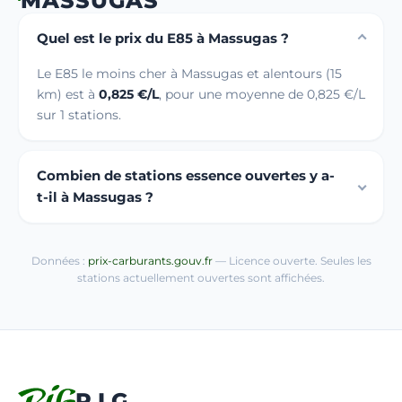
MASSUGAS
Quel est le prix du E85 à Massugas ?
Le E85 le moins cher à Massugas et alentours (15
km) est à
0,825 €/L
, pour une moyenne de 0,825 €/L
sur 1 stations.
Combien de stations essence ouvertes y a-
t-il à Massugas ?
Données :
prix-carburants.gouv.fr
— Licence ouverte. Seules les
stations actuellement ouvertes sont affichées.
R.I.G