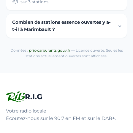
€/L sur 3 stations.
Combien de stations essence ouvertes y a-
t-il à Marimbault ?
Données :
prix-carburants.gouv.fr
— Licence ouverte. Seules les
stations actuellement ouvertes sont affichées.
R.I.G
Votre radio locale
Écoutez-nous sur le 90.7 en FM et sur le DAB+.