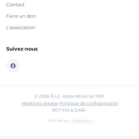
Contact
Faire un don
L'association
Suivez-nous
© 2026 R.I.G. Association loi 1901.
Mentions légales
·
Politique de confidentialité
90.7 FM & DAB+
Site créé par
cubeweb.fr