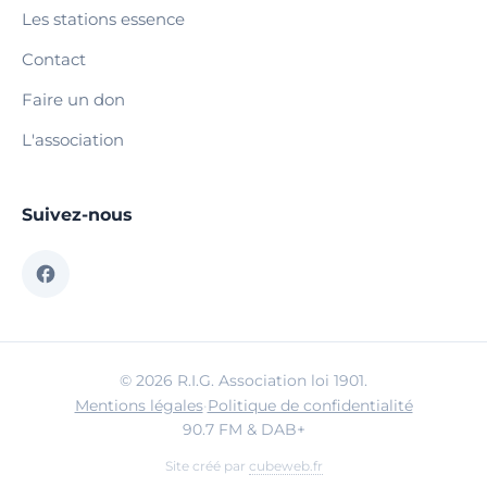
Les stations essence
Contact
Faire un don
L'association
Suivez-nous
© 2026 R.I.G. Association loi 1901.
Mentions légales
·
Politique de confidentialité
90.7 FM & DAB+
Site créé par
cubeweb.fr