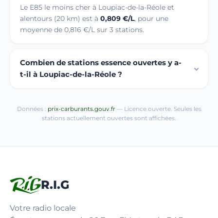
Le E85 le moins cher à Loupiac-de-la-Réole et
alentours (20 km) est à
0,809 €/L
, pour une
moyenne de 0,816 €/L sur 3 stations.
Combien de stations essence ouvertes y a-
t-il à Loupiac-de-la-Réole ?
Données :
prix-carburants.gouv.fr
— Licence ouverte. Seules les
stations actuellement ouvertes sont affichées.
R.I.G
Votre radio locale