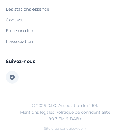
Les stations essence
Contact
Faire un don
L'association
Suivez-nous
© 2026 R.I.G. Association loi 1901.
Mentions légales
·
Politique de confidentialité
90.7 FM & DAB+
Site créé par
cubeweb.fr