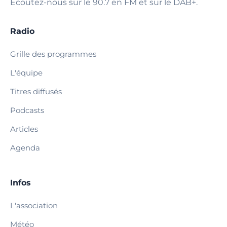
Écoutez-nous sur le 90.7 en FM et sur le DAB+.
Radio
Grille des programmes
L'équipe
Titres diffusés
Podcasts
Articles
Agenda
Infos
L'association
Météo