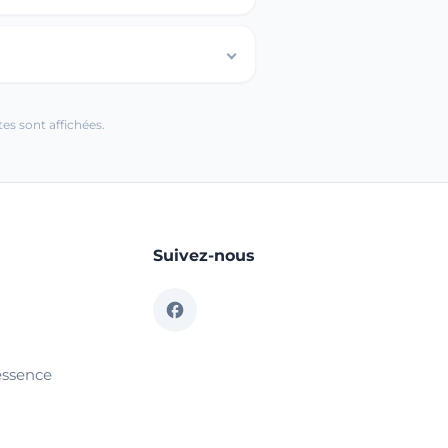
es sont affichées.
Suivez-nous
essence