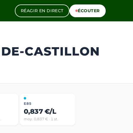
RÉAGIR EN DIRECT
ÉCOUTER
-DE-CASTILLON
E85
0,837 €/L
.
moy. 0,837 € · 1 st.