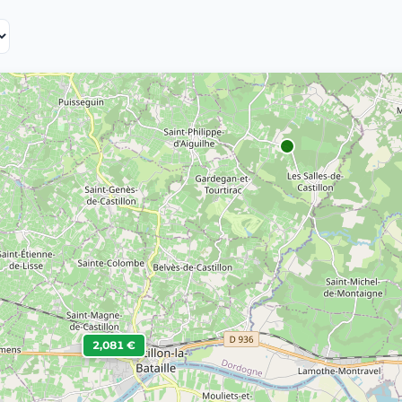
2,081 €