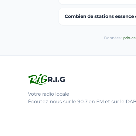
Combien de stations essence ou
Données :
prix-c
R.I.G
Votre radio locale
Écoutez-nous sur le 90.7 en FM et sur le DAB